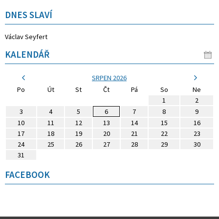
DNES SLAVÍ
Václav Seyfert
KALENDÁŘ
SRPEN 2026
Po
Út
St
Čt
Pá
So
Ne
1
2
3
4
5
6
7
8
9
10
11
12
13
14
15
16
17
18
19
20
21
22
23
24
25
26
27
28
29
30
31
FACEBOOK