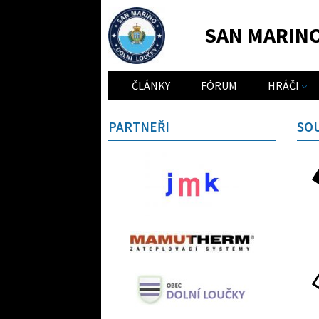
SAN MARIN
ČLÁNKY
FÓRUM
HRÁČI
PARTNEŘI
SO