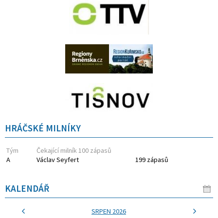
HRÁČSKÉ MILNÍKY
Tým
Čekající milník 100 zápasů
A
Václav Seyfert
199 zápasů
KALENDÁŘ
SRPEN 2026