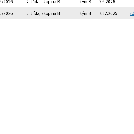
5/2026
2. třída, skupina B
tým B
7.6.2026
-
5/2026
2. třída, skupina B
tým B
7.12.2025
3: