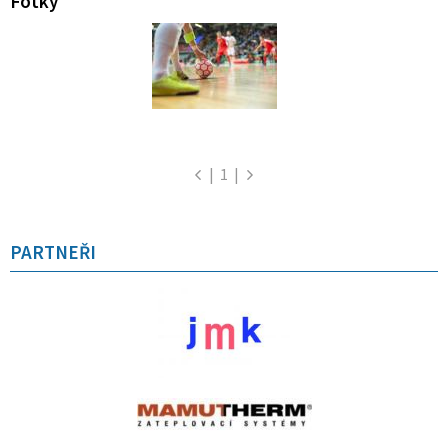
Fotky
|
1
|
PARTNEŘI