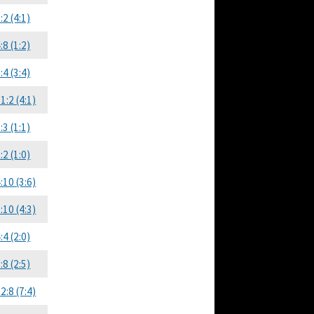
:2 (4:1)
:8 (1:2)
:4 (3:4)
1:2 (4:1)
:3 (1:1)
:2 (1:0)
:10 (3:6)
:10 (4:3)
:4 (2:0)
:8 (2:5)
2:8 (7:4)