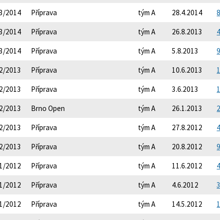
3/2014
Příprava
tým A
28.4.2014
8
3/2014
Příprava
tým A
26.8.2013
4
3/2014
Příprava
tým A
5.8.2013
9
2/2013
Příprava
tým A
10.6.2013
1
2/2013
Příprava
tým A
3.6.2013
1
2/2013
Brno Open
tým A
26.1.2013
2
2/2013
Příprava
tým A
27.8.2012
4
2/2013
Příprava
tým A
20.8.2012
9
1/2012
Příprava
tým A
11.6.2012
4
1/2012
Příprava
tým A
4.6.2012
3
1/2012
Příprava
tým A
14.5.2012
1