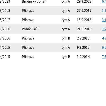
2/2023
Brněnský pohár
tým A
29.3.2023
6:
7/2018
Příprava
tým A
27.9.2017
1:
6/2017
Příprava
tým A
15.9.2016
3:
5/2016
Pohár FAČR
tým A
21.1.2016
3:
5/2016
Příprava
tým B
2.9.2015
4:
4/2015
Příprava
tým A
9.3.2015
6:
4/2015
Příprava
tým B
3.9.2014
7: