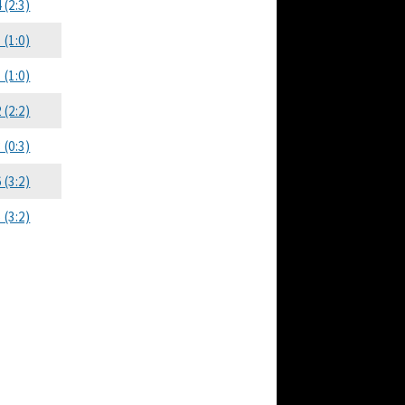
4 (2:3)
1 (1:0)
1 (1:0)
2 (2:2)
3 (0:3)
6 (3:2)
5 (3:2)