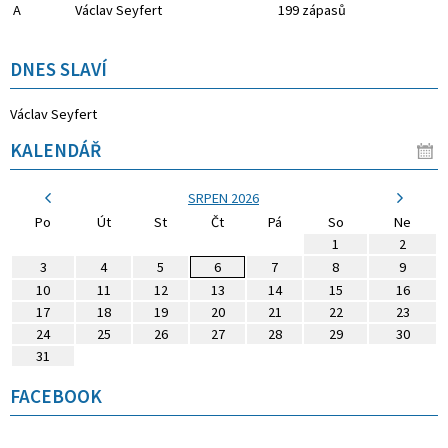
A
Václav Seyfert
199 zápasů
DNES SLAVÍ
Václav Seyfert
KALENDÁŘ
SRPEN 2026
Po
Út
St
Čt
Pá
So
Ne
1
2
3
4
5
6
7
8
9
10
11
12
13
14
15
16
17
18
19
20
21
22
23
24
25
26
27
28
29
30
31
FACEBOOK