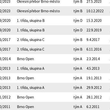
2/2023
Okresní přebor Brno-město
tým B
27.5.2023
2/2023
Okresní přebor Brno-město
tým B
10.12.2022
9/2020
1. třída, skupina B
tým D
15.3.2020
9/2020
1. třída, skupina B
tým D
22.9.2019
6/2017
2. třída, skupina C
tým B
9.4.2017
6/2017
2. třída, skupina C
tým B
6.11.2016
3/2014
Brno Open
tým A
2.3.2014
2/2013
1. třída, skupina A
tým A
4.5.2013
2/2013
Brno Open
tým A
19.1.2013
2/2013
1. třída, skupina A
tým A
29.9.2012
1/2012
Brno Open
tým A
28.1.2012
0/2011
Brno Open
tým A
6.2.2011