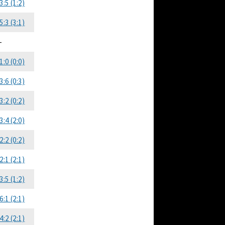
3:5 (1:2)
5:3 (3:1)
-
1:0 (0:0)
3:6 (0:3)
3:2 (0:2)
3:4 (2:0)
2:2 (0:2)
2:1 (2:1)
3:5 (1:2)
6:1 (2:1)
4:2 (2:1)