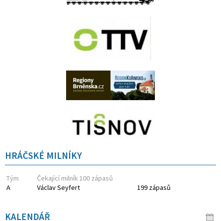
HRÁČSKÉ MILNÍKY
Tým
Čekající milník 100 zápasů
A
Václav Seyfert
199 zápasů
KALENDÁŘ