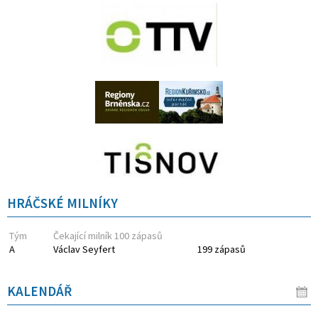
HRÁČSKÉ MILNÍKY
Tým
Čekající milník 100 zápasů
A
Václav Seyfert
199 zápasů
KALENDÁŘ