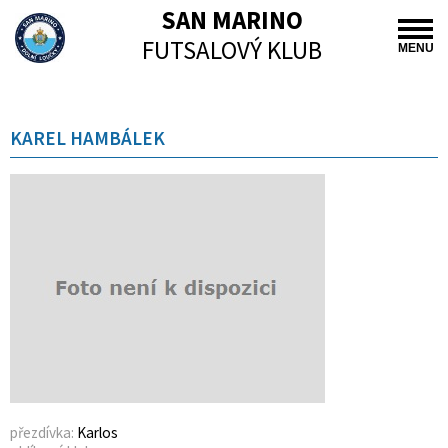
SAN MARINO
FUTSALOVÝ KLUB
MENU
KAREL HAMBÁLEK
přezdívka:
Karlos