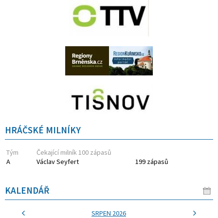
HRÁČSKÉ MILNÍKY
Tým
Čekající milník 100 zápasů
A
Václav Seyfert
199 zápasů
KALENDÁŘ
SRPEN 2026