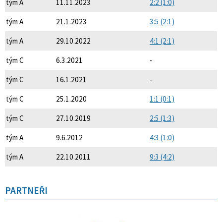
tým A
11.11.2023
2:2 (1:0)
tým A
21.1.2023
3:5 (2:1)
tým A
29.10.2022
4:1 (2:1)
tým C
6.3.2021
-
tým C
16.1.2021
-
tým C
25.1.2020
1:1 (0:1)
tým C
27.10.2019
2:5 (1:3)
tým A
9.6.2012
4:3 (1:0)
tým A
22.10.2011
9:3 (4:2)
PARTNEŘI