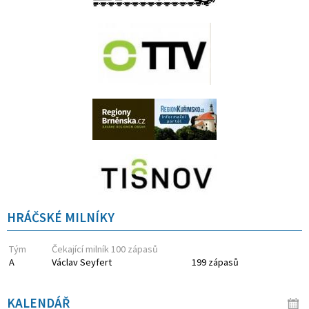
HRÁČSKÉ MILNÍKY
Tým
Čekající milník 100 zápasů
A
Václav Seyfert
199 zápasů
KALENDÁŘ