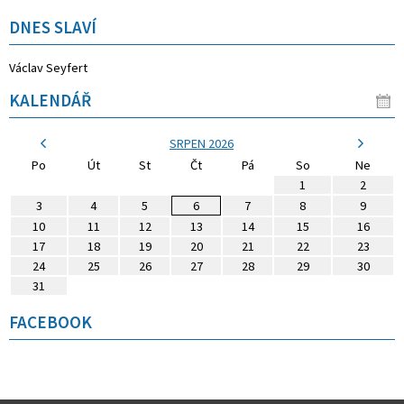
DNES SLAVÍ
Václav Seyfert
KALENDÁŘ
SRPEN 2026
Po
Út
St
Čt
Pá
So
Ne
1
2
3
4
5
6
7
8
9
10
11
12
13
14
15
16
17
18
19
20
21
22
23
24
25
26
27
28
29
30
31
FACEBOOK