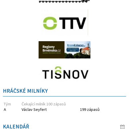
HRÁČSKÉ MILNÍKY
Tým
Čekající milník 100 zápasů
A
Václav Seyfert
199 zápasů
KALENDÁŘ