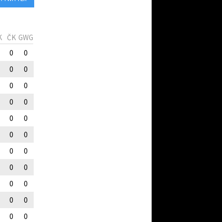
K
ČK
GWG
0
0
0
0
0
0
0
0
0
0
0
0
0
0
0
0
0
0
0
0
0
0