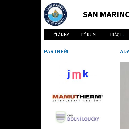
SAN MARIN
ČLÁNKY
FÓRUM
HRÁČI
PARTNEŘI
AD