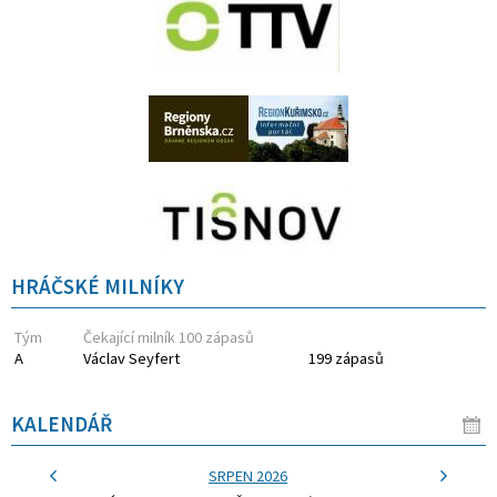
HRÁČSKÉ MILNÍKY
Tým
Čekající milník 100 zápasů
A
Václav Seyfert
199 zápasů
KALENDÁŘ
SRPEN 2026