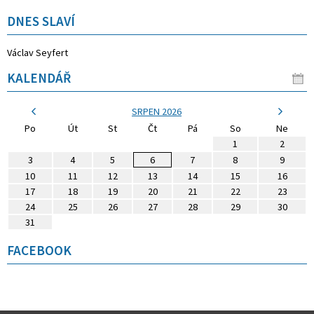
DNES SLAVÍ
Václav Seyfert
KALENDÁŘ
SRPEN 2026
Po
Út
St
Čt
Pá
So
Ne
1
2
3
4
5
6
7
8
9
10
11
12
13
14
15
16
17
18
19
20
21
22
23
24
25
26
27
28
29
30
31
FACEBOOK