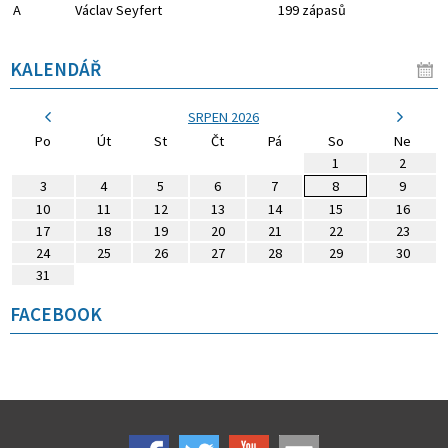
A
Václav Seyfert
199 zápasů
KALENDÁŘ
SRPEN 2026
Po
Út
St
Čt
Pá
So
Ne
1
2
3
4
5
6
7
8
9
10
11
12
13
14
15
16
17
18
19
20
21
22
23
24
25
26
27
28
29
30
31
FACEBOOK