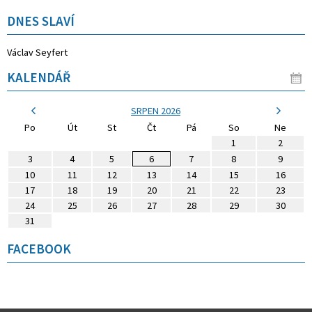
DNES SLAVÍ
Václav Seyfert
KALENDÁŘ
SRPEN 2026
Po
Út
St
Čt
Pá
So
Ne
1
2
3
4
5
6
7
8
9
10
11
12
13
14
15
16
17
18
19
20
21
22
23
24
25
26
27
28
29
30
31
FACEBOOK