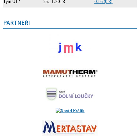
tým U17
25.11.2018
0:16 (0:8)
PARTNEŘI