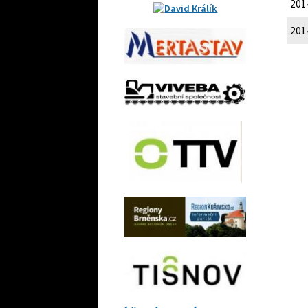
201
201