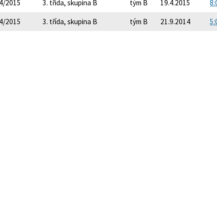
4/2015
3. třída, skupina B
tým B
19.4.2015
8:
4/2015
3. třída, skupina B
tým B
21.9.2014
5: