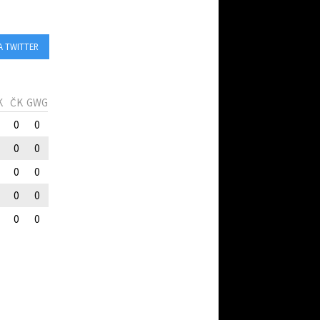
A TWITTER
K
ČK
GWG
0
0
0
0
0
0
0
0
0
0