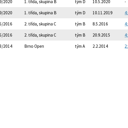
9/2020
1. třída, skupina B
tým D
10.5.2020
-
9/2020
1. třída, skupina B
tým D
10.11.2019
4:
5/2016
2. třída, skupina C
tým B
8.5.2016
4:
5/2016
2. třída, skupina C
tým B
20.9.2015
4:
3/2014
Brno Open
tým A
2.2.2014
2: