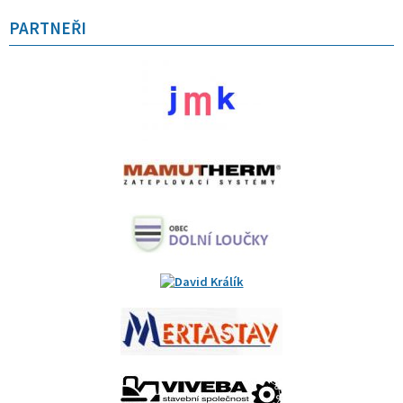
PARTNEŘI