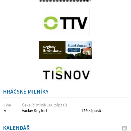
HRÁČSKÉ MILNÍKY
Tým
Čekající milník 100 zápasů
A
Václav Seyfert
199 zápasů
KALENDÁŘ