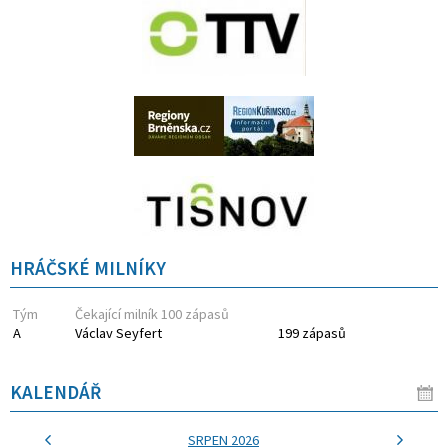
HRÁČSKÉ MILNÍKY
Tým
Čekající milník 100 zápasů
A
Václav Seyfert
199 zápasů
KALENDÁŘ
SRPEN 2026