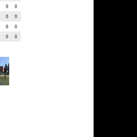
0
0
0
0
0
0
0
0