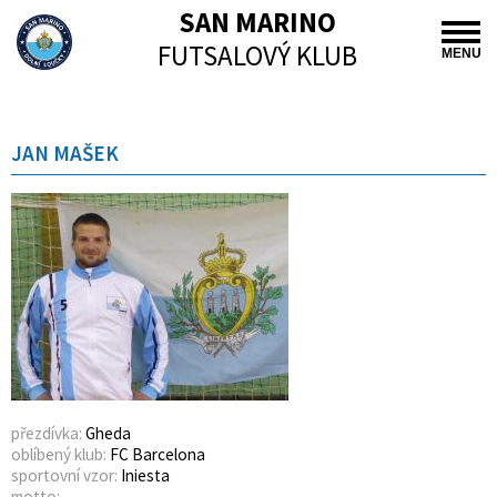
SAN MARINO
FUTSALOVÝ KLUB
MENU
JAN MAŠEK
přezdívka:
Gheda
oblíbený klub:
FC Barcelona
sportovní vzor:
Iniesta
motto: