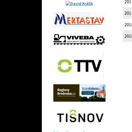
201
201
201
201