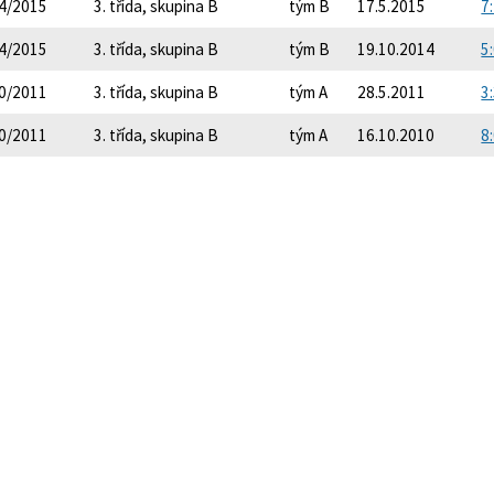
4/2015
3. třída, skupina B
tým B
17.5.2015
7:
4/2015
3. třída, skupina B
tým B
19.10.2014
5:
0/2011
3. třída, skupina B
tým A
28.5.2011
3:
0/2011
3. třída, skupina B
tým A
16.10.2010
8: