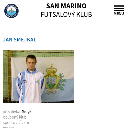
SAN MARINO
FUTSALOVÝ KLUB
MENU
JAN SMEJKAL
přezdívka:
Smyk
oblíbený klub:
sportovní vzor:
motto: