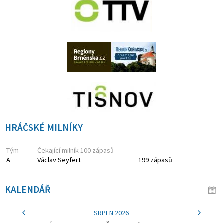
HRÁČSKÉ MILNÍKY
Tým
Čekající milník 100 zápasů
A
Václav Seyfert
199 zápasů
KALENDÁŘ
SRPEN 2026