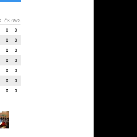
K
ČK
GWG
0
0
0
0
0
0
0
0
0
0
0
0
0
0