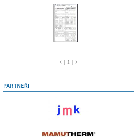
|
1
|
PARTNEŘI