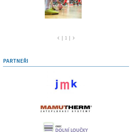
|
1
|
PARTNEŘI