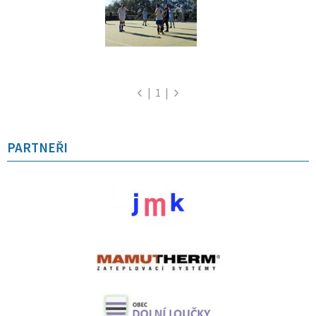
|
1
|
PARTNEŘI