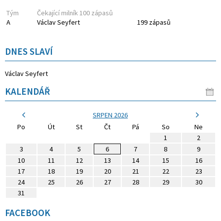
Tým
Čekající milník 100 zápasů
A
Václav Seyfert
199 zápasů
DNES SLAVÍ
Václav Seyfert
KALENDÁŘ
SRPEN 2026
Po
Út
St
Čt
Pá
So
Ne
1
2
3
4
5
6
7
8
9
10
11
12
13
14
15
16
17
18
19
20
21
22
23
24
25
26
27
28
29
30
31
FACEBOOK