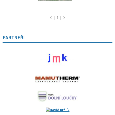
|
1
|
PARTNEŘI