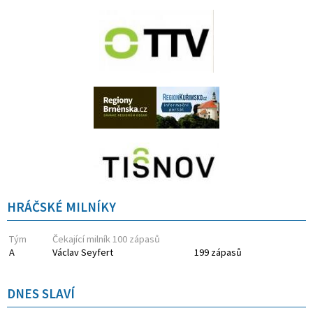
HRÁČSKÉ MILNÍKY
Tým
Čekající milník 100 zápasů
A
Václav Seyfert
199 zápasů
DNES SLAVÍ