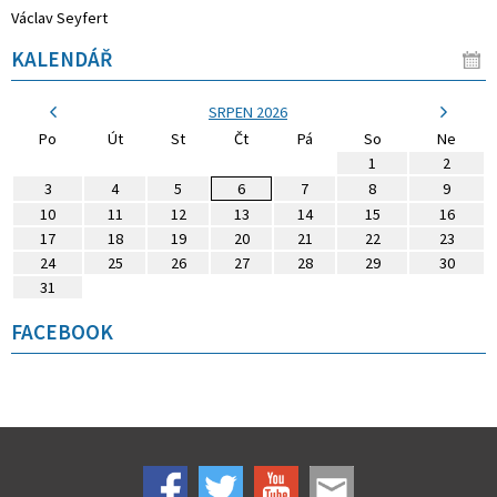
Václav Seyfert
KALENDÁŘ
SRPEN 2026
Po
Út
St
Čt
Pá
So
Ne
1
2
3
4
5
6
7
8
9
10
11
12
13
14
15
16
17
18
19
20
21
22
23
24
25
26
27
28
29
30
31
FACEBOOK