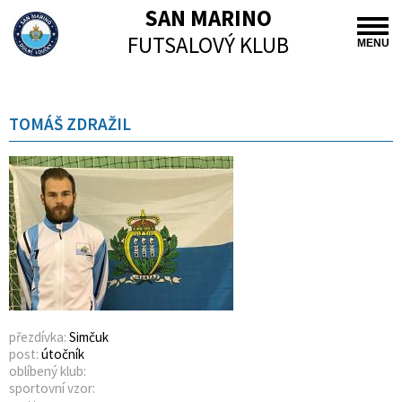
SAN MARINO
FUTSALOVÝ KLUB
MENU
TOMÁŠ ZDRAŽIL
přezdívka:
Simčuk
post:
útočník
oblíbený klub:
sportovní vzor: