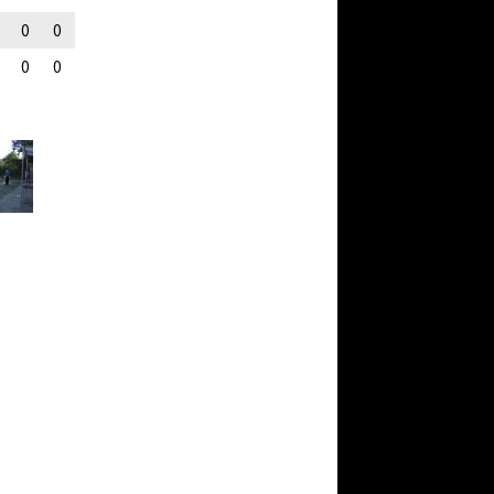
0
0
0
0