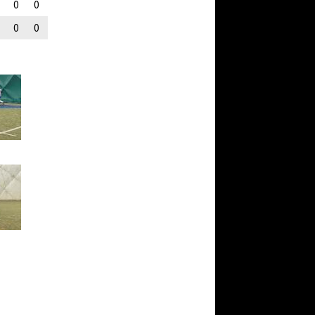
0
0
0
0