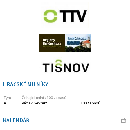
HRÁČSKÉ MILNÍKY
Tým
Čekající milník 100 zápasů
A
Václav Seyfert
199 zápasů
KALENDÁŘ