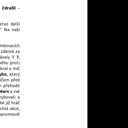
Zdražil -
stvo další
". Na naši
ombinacích
 zákrok za
ávaly. V
7.
běhu proti
bral o míč
yho
, který
íčem před
m přehodil
Marv
a své
hybovali a
hé již hráč
chlá akce,
mpromisně