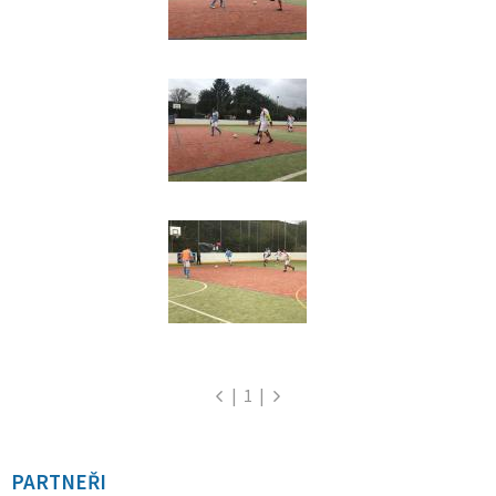
|
1
|
PARTNEŘI