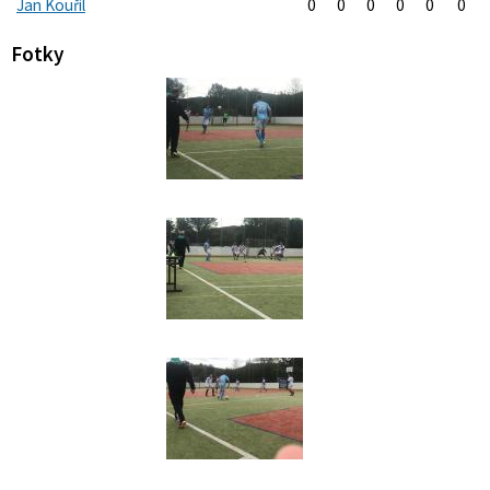
Jan Kouřil
0
0
0
0
0
0
Fotky