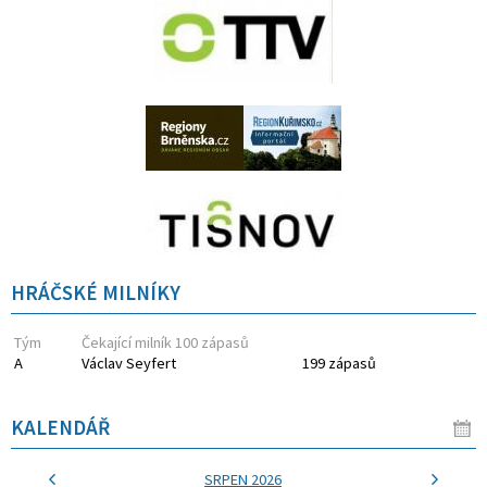
HRÁČSKÉ MILNÍKY
Tým
Čekající milník 100 zápasů
A
Václav Seyfert
199 zápasů
KALENDÁŘ
SRPEN 2026