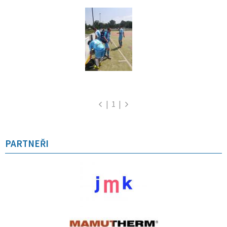
|
1
|
PARTNEŘI