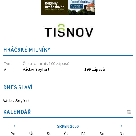
HRÁČSKÉ MILNÍKY
Tým
Čekající milník 100 zápasů
A
Václav Seyfert
199 zápasů
DNES SLAVÍ
Václav Seyfert
KALENDÁŘ
SRPEN 2026
Po
Út
St
Čt
Pá
So
Ne